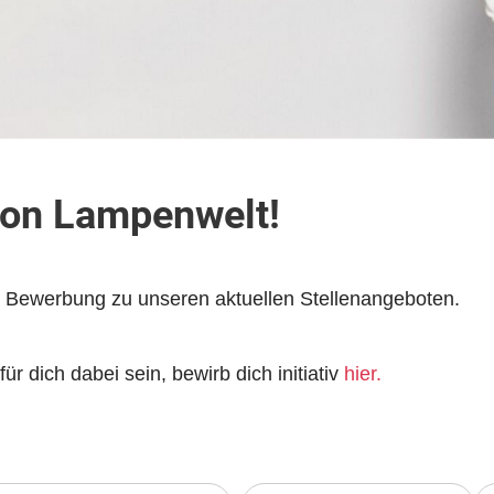
von Lampenwelt!
e Bewerbung zu unseren aktuellen Stellenangeboten.
ür dich dabei sein, bewirb dich initiativ
hier
.