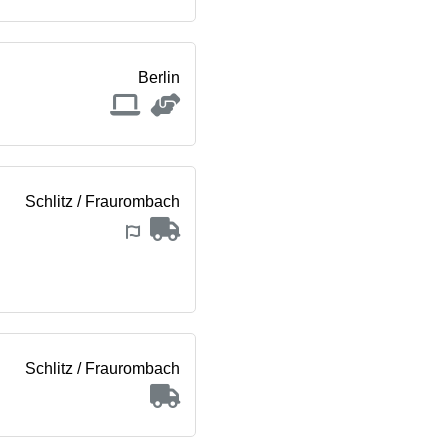
Berlin
Schlitz / Fraurombach
Schlitz / Fraurombach