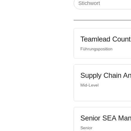
Teamlead Count
Führungsposition
Supply Chain Ana
Mid-Level
Senior SEA Mana
Senior