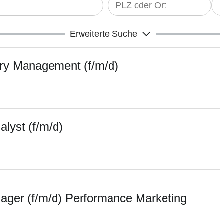
Erweiterte Suche
ry Management (f/m/d)
lyst (f/m/d)
ger (f/m/d) Performance Marketing