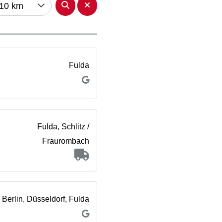
10 km
Fulda
Fulda, Schlitz /
Fraurombach
Berlin, Düsseldorf, Fulda