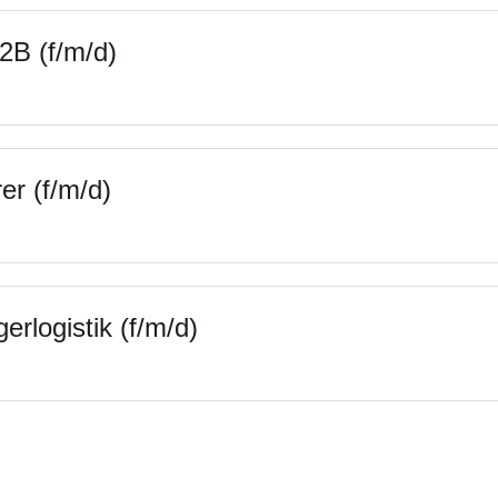
2B (f/m/d)
er (f/m/d)
erlogistik (f/m/d)